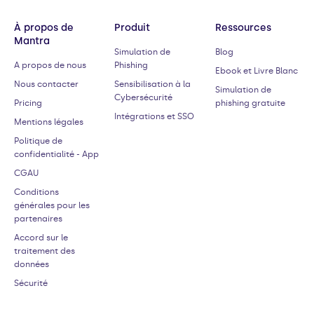
À propos de
Produit
Ressources
Mantra
Simulation de
Blog
A propos de nous
Phishing
Ebook et Livre Blanc
Nous contacter
Sensibilisation à la
Simulation de
Cybersécurité
Pricing
phishing gratuite
Intégrations et SSO
Mentions légales
Politique de
confidentialité - App
CGAU
Conditions
générales pour les
partenaires
Accord sur le
traitement des
données
Sécurité